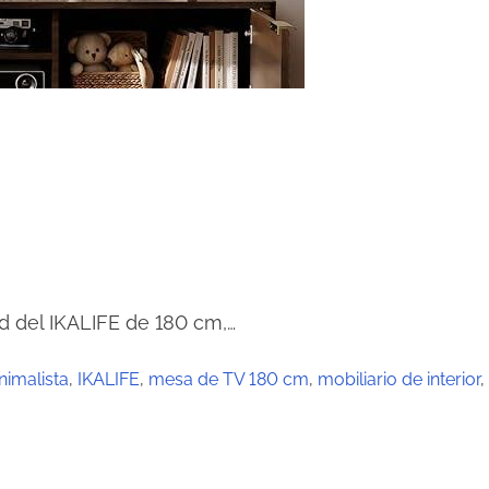
ad del IKALIFE de 180 cm,…
nimalista
,
IKALIFE
,
mesa de TV 180 cm
,
mobiliario de interior
,