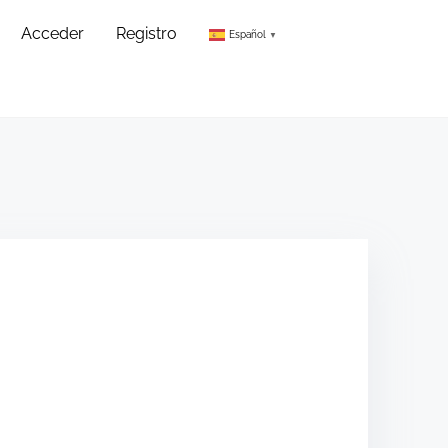
Acceder
Registro
Español
▼