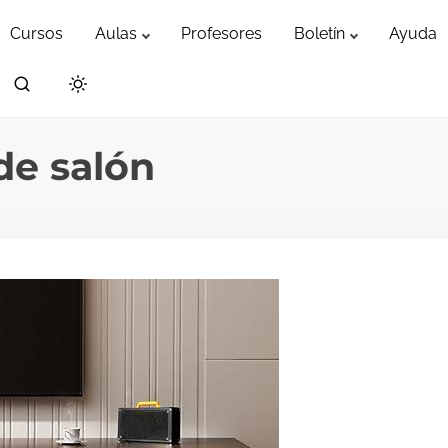
Cursos
Aulas
Profesores
Boletín
Ayuda
de salón