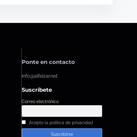
Ponte en contacto
info@alfeizar.net
Suscríbete
Correo electrónico
Acepto la política de privacidad