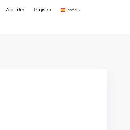
Acceder
Registro
Español
▼