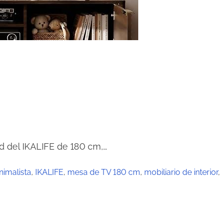
ad del IKALIFE de 180 cm,…
nimalista
,
IKALIFE
,
mesa de TV 180 cm
,
mobiliario de interior
,