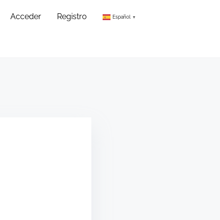
Acceder
Registro
Español
▼