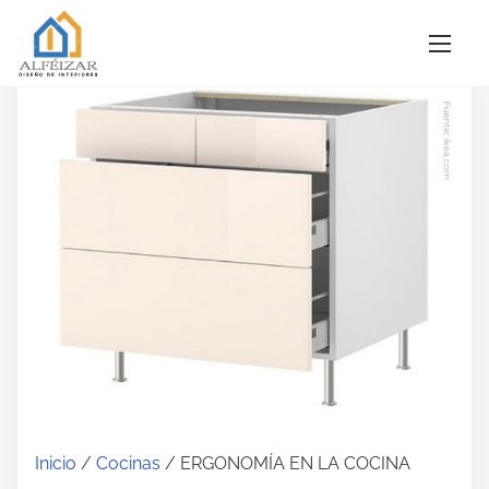
S
a
l
t
a
r
a
l
c
o
n
t
e
n
Inicio
/
Cocinas
/ ERGONOMÍA EN LA COCINA
i